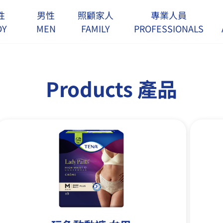
性
男性
照顧家人
專業人員
DY
MEN
FAMILY
PROFESSIONALS
Products 產品