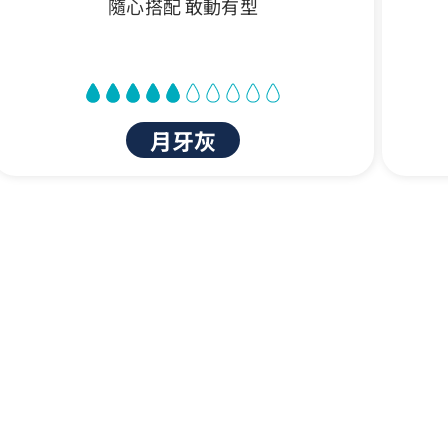
隨心搭配 敢動有型
月牙灰