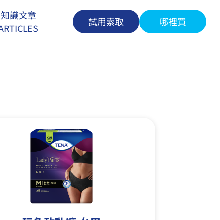
知識文章
試用索取
哪裡買
ARTICLES