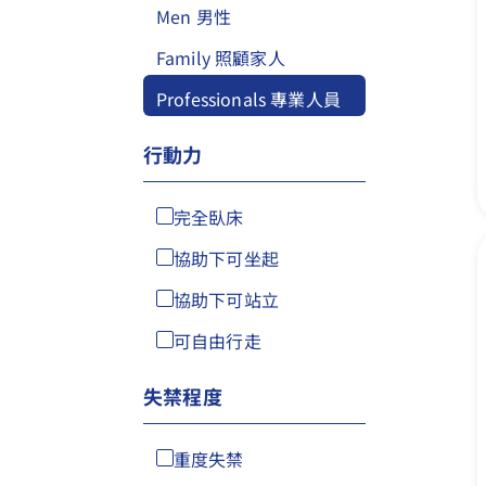
Men 男性
Family 照顧家人
Professionals 專業人員
行動力
完全臥床
協助下可坐起
協助下可站立
可自由行走
失禁程度
重度失禁