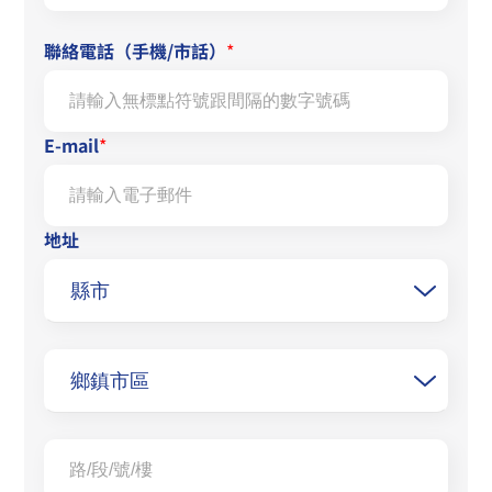
聯絡電話（手機/市話）
*
E-mail
*
地址