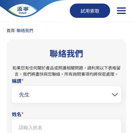
試用索取
首頁
聯絡我們
聯絡我們
如果您有任何關於產品或照護相關問題，請利用以下表格留
言，我們將盡快與您聯絡。所有詢問事項均將保密處理。
稱謂
*
姓名
*