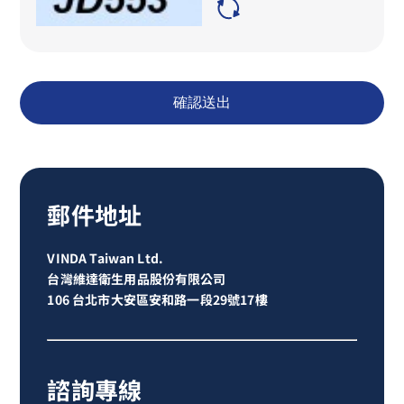
確認送出
郵件地址
VINDA Taiwan Ltd.
台灣維達衛生用品股份有限公司
106 台北市大安區安和路一段29號17樓
諮詢專線