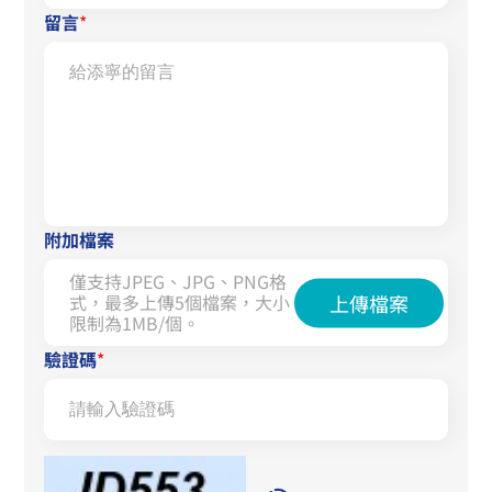
留言
*
附加檔案
僅支持JPEG、JPG、PNG格
上傳檔案
式，最多上傳5個檔案，大小
限制為1MB/個。
驗證碼
*